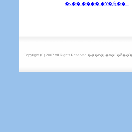
�v�� ���� �Ɏ�肩��...
Copyright (C) 2007 All Rights Reserved
���c�j �ŉ�E�ĕ�